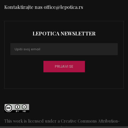
Kontaktirajte nas
office@lepotica.rs
LEPOTICA NEWSLETTER
This work is licensed under a
Creative Commons Attribution-
NoDerivatives 4.0 International License
98