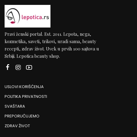
Pravi ženski portal. Est. 2011. Lepota, nega,
kozmetika, saveti, trikovi, uradi sama, beauty
recepti, zdrav život. Uvek u prvih 100 sajtova u
Srbiji. Lepotica beauty shop.
USLOVI KORIŠĆENJA
POLITIKA PRIVATNOSTI
SVAŠTARA
PREPORUČUJEMO
ZDRAV ŽIVOT