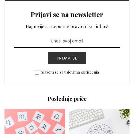
Prijavi se na newsletter
Najnovije sa Lepotice pravo u tvoj inbox!
PRIJAVI SE
Slažem se sa uslovima korišćenja
Poslednje priče