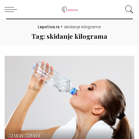
Lepotica.rs
>
skidanje kilograma
Tag:
skidanje kilograma
ZDRAV ŽIVOT