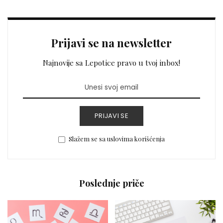
by
Prijavi se na newsletter
Najnovije sa Lepotice pravo u tvoj inbox!
PRIJAVI SE
Slažem se sa uslovima korišćenja
Poslednje priče