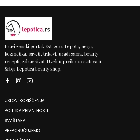
Pravi ženski portal. Est. 2011. Lepota, nega,
kozmetika, saveti, trikovi, uradi sama, beauty
recepti, zdrav život. Uvek u prvih 100 sajtova u
Srbiji. Lepotica beauty shop.
USLOVI KORIŠĆENJA
POLITIKA PRIVATNOSTI
SVAŠTARA
PREPORUČUJEMO