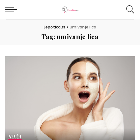
Lepotica.rs
>
umivanje lica
Tag:
umivanje lica
KOŽA