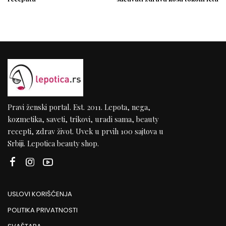
Pravi ženski portal. Est. 2011. Lepota, nega,
kozmetika, saveti, trikovi, uradi sama, beauty
recepti, zdrav život. Uvek u prvih 100 sajtova u
Srbiji. Lepotica beauty shop.
USLOVI KORIŠĆENJA
POLITIKA PRIVATNOSTI