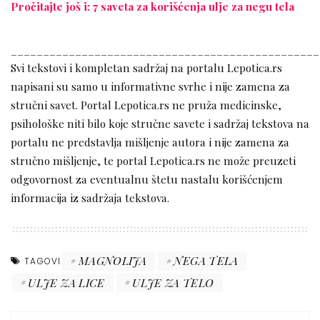
Pročitajte još i: 7 saveta za korišćenja ulje za negu tela
________________________________________________
Svi tekstovi i kompletan sadržaj na portalu Lepotica.rs
napisani su samo u informativne svrhe i nije zamena za
stručni savet. Portal Lepotica.rs ne pruža medicinske,
psihološke niti bilo koje stručne savete i sadržaj tekstova na
portalu ne predstavlja mišljenje autora i nije zamena za
stručno mišljenje, te portal Lepotica.rs ne može preuzeti
odgovornost za eventualnu štetu nastalu korišćenjem
informacija iz sadržaja tekstova.
MAGNOLIJA
NEGA TELA
TAGOVI
ULJE ZA LICE
ULJE ZA TELO