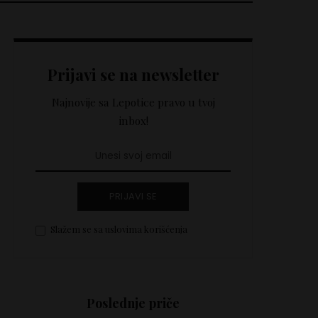
Prijavi se na newsletter
Najnovije sa Lepotice pravo u tvoj
inbox!
PRIJAVI SE
Slažem se sa uslovima korišćenja
Poslednje priče