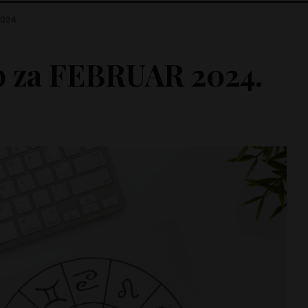
2024.
p za FEBRUAR 2024.