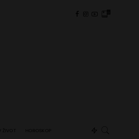
0
 ŽIVOT
HOROSKOP