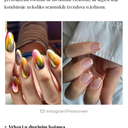
kombinuje nekoliko sezonskih trendova u jednom.
Instagram/Printscreen
5. Vrhovi u duginim bojama