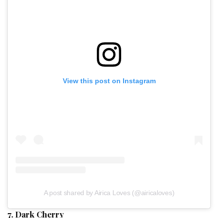
View this post on Instagram
A post shared by Airica Loves (@airicaloves)
7. Dark Cherry