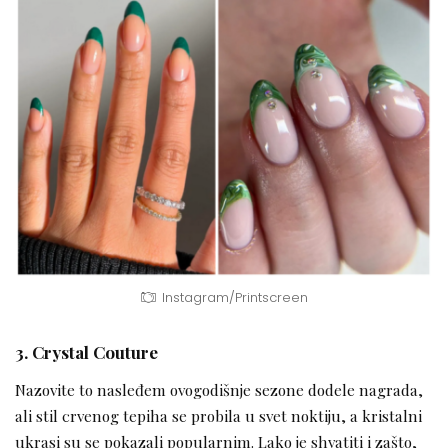
Instagram/Printscreen
3. Crystal Couture
Nazovite to nasleđem ovogodišnje sezone dodele nagrada,
ali stil crvenog tepiha se probila u svet noktiju, a kristalni
ukrasi su se pokazali popularnim. Lako je shvatiti i zašto,