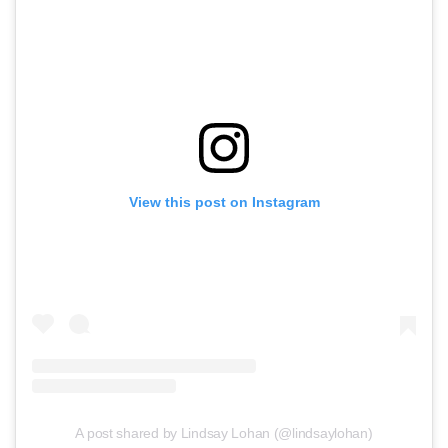
View this post on Instagram
A post shared by Lindsay Lohan (@lindsaylohan)