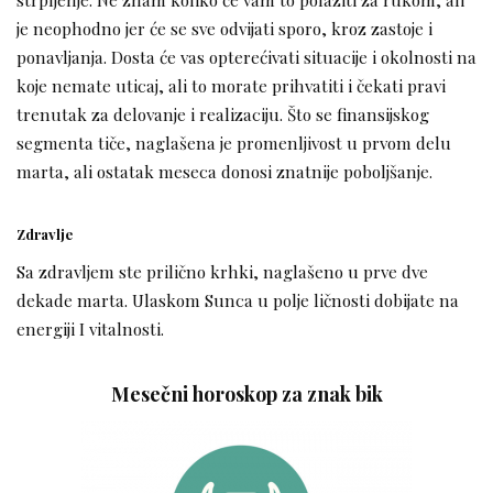
je neophodno jer će se sve odvijati sporo, kroz zastoje i
ponavljanja. Dosta će vas opterećivati situacije i okolnosti na
koje nemate uticaj, ali to morate prihvatiti i čekati pravi
trenutak za delovanje i realizaciju. Što se finansijskog
segmenta tiče, naglašena je promenljivost u prvom delu
marta, ali ostatak meseca donosi znatnije poboljšanje.
Zdravlje
Sa zdravljem ste prilično krhki, naglašeno u prve dve
dekade marta. Ulaskom Sunca u polje ličnosti dobijate na
energiji I vitalnosti.
Mesečni horoskop za znak bik