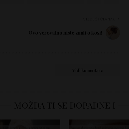
SLEDEĆI ČLANAK
Ovo verovatno niste znali o kosi!
Vidi komentare
MOŽDA TI SE DOPADNE I