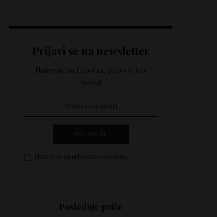
Prijavi se na newsletter
Najnovije sa Lepotice pravo u tvoj
inbox!
PRIJAVI SE
Slažem se sa uslovima korišćenja
Poslednje priče