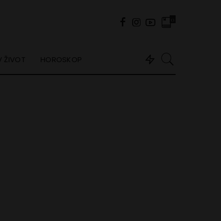
0
 ŽIVOT
HOROSKOP