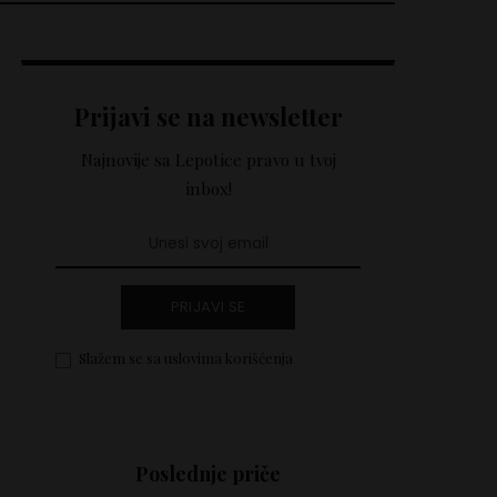
Prijavi se na newsletter
Najnovije sa Lepotice pravo u tvoj
inbox!
PRIJAVI SE
Slažem se sa uslovima korišćenja
Poslednje priče