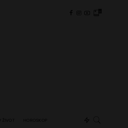
0
 ŽIVOT
HOROSKOP