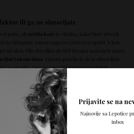
aktor ili ga ne obnavljate
roj puta, ali
zaštita kože
je vitalna, kako biste izbegli
ženo izlaganje suncu zapravo povećava upalu. A kao
iljci od akni. Nije dovoljno da SPF kremu nanesete samo
avljati tokom dana
. Glavno pravilo je da je obnavljate
, ako se znojite. Ovo će smanjiti šanse za razvitak
tiće vas od preranog starenja.
gmetnacija predlažemo
Skinology AHA 5% tonik za
Prijavite se na ne
 kiselina.
Najnovije sa Lepotice pr
inbox