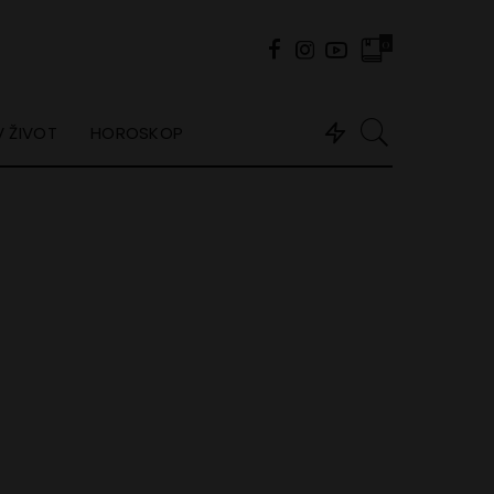
0
 ŽIVOT
HOROSKOP