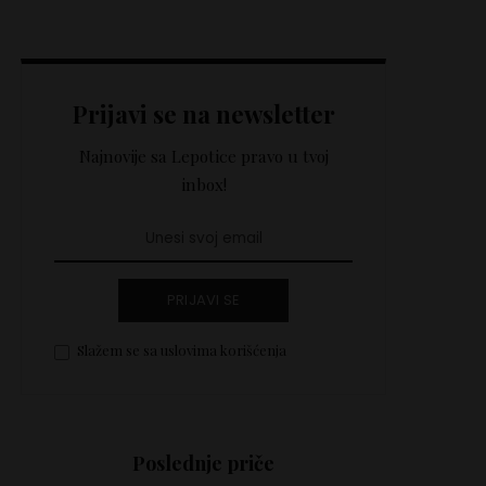
Prijavi se na newsletter
Najnovije sa Lepotice pravo u tvoj
inbox!
PRIJAVI SE
Slažem se sa uslovima korišćenja
Poslednje priče