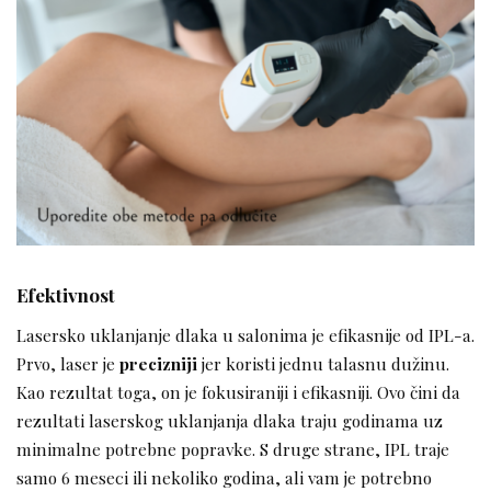
Efektivnost
Lasersko uklanjanje dlaka u salonima je efikasnije od IPL-a.
Prvo, laser je
precizniji
jer koristi jednu talasnu dužinu.
Kao rezultat toga, on je fokusiraniji i efikasniji. Ovo čini da
rezultati laserskog uklanjanja dlaka traju godinama uz
minimalne potrebne popravke. S druge strane, IPL traje
samo 6 meseci ili nekoliko godina, ali vam je potrebno