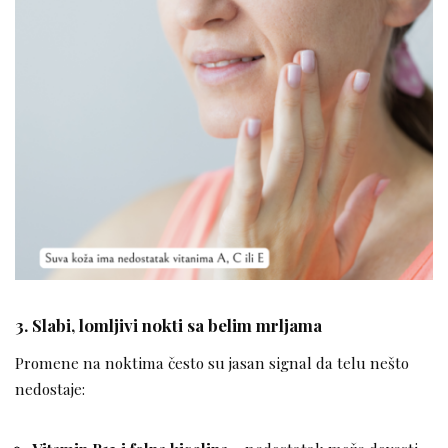
3.
Slabi, lomljivi nokti sa belim mrljama
Promene na noktima često su jasan signal da telu nešto
nedostaje: