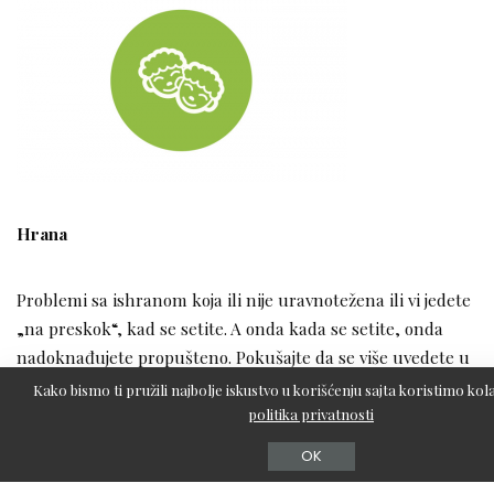
Hrana
Problemi sa ishranom koja ili nije uravnotežena ili vi jedete
„na preskok“, kad se setite. A onda kada se setite, onda
nadoknađujete propušteno. Pokušajte da se više uvedete u
red.
Kako bismo ti pružili najbolje iskustvo u korišćenju sajta koristimo kola
politika privatnosti
Ljubav
OK