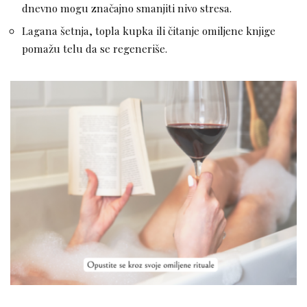
dnevno mogu značajno smanjiti nivo stresa.
Lagana šetnja, topla kupka ili čitanje omiljene knjige
pomažu telu da se regeneriše.