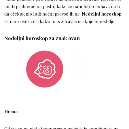
imati probleme na poslu, kako će nam biti u ljubavi, da li
da očekujemo ludi noćni provod ili ne.
Nedeljni horoskop
će nam uvek reći kakvo nas zdravlje očekuje te nedelje.
Nedeljni horoskop za znak ovan
Hrana
Od svega po malo i raznovrsno najbolja je kombinacija za