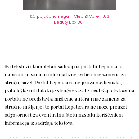
pojačana nega – Clean&Care PLUS
Beauty Box 30+
________________________________________________
Svi tekstovi i kompletan sadržaj na portalu Lepotica.rs
napisani su samo u informativne svrhe i nije zamena za
stručni savet. Portal Lepotica.rs ne pruža medicinske,
psihološke niti bilo koje stručne savete i sadržaj tekstova na
portalu ne predstavlja mišljenje autora i nije zamena za
stručno mišljenje, te portal Lepotica.rs ne može preuzeti
odgovornost za eventualnu štetu nastalu korišćenjem
informacija iz sadržaja tekstova.