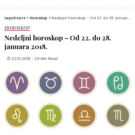
Lepotica.rs
>
Horoskop
>
Nedeljni horoskop – Od 22. do 28. januara 2018.
HOROSKOP
Nedeljni horoskop – Od 22. do 28.
januara 2018.
22.01.2018.
29 Min Read