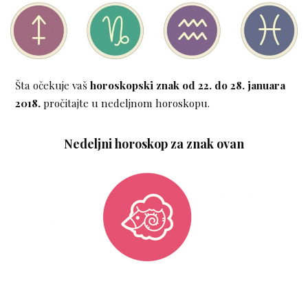
Šta očekuje vaš
horoskopski znak
od 22. do 28. januara
2018.
pročitajte u nedeljnom horoskopu.
Nedeljni horoskop za znak ovan