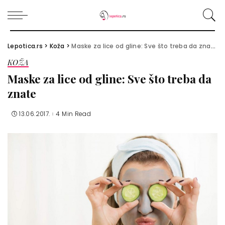
Lepotica.rs
>
Koža
>
Maske za lice od gline: Sve što treba da znate
KOŽA
Maske za lice od gline: Sve što treba da
znate
13.06.2017.
4 Min Read