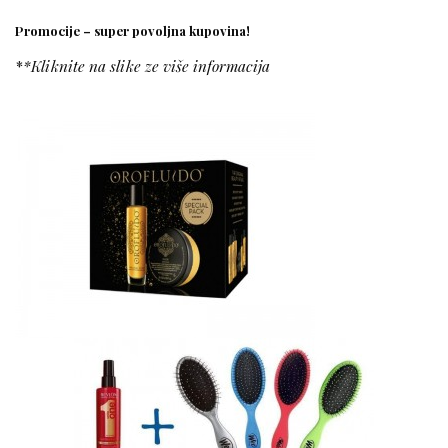
Promocije – super povoljna kupovina!
*
*Kliknite na slike ze više informacija