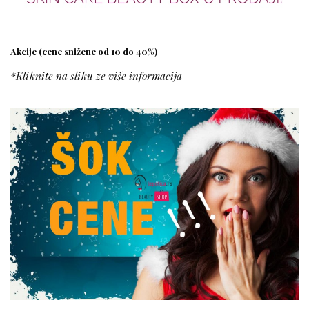
Akcije (cene snižene od 10 do 40%)
*Kliknite na sliku ze više informacija