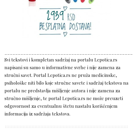
________________________________________________
Svi tekstovi i kompletan sadržaj na portalu Lepotica.rs
napisani su samo u informativne svrhe i nije zamena za
stručni savet. Portal Lepotica.rs ne pruža medicinske,
psihološke niti bilo koje stručne savete i sadržaj tekstova na
portalu ne predstavlja mišljenje autora i nije zamena za
stručno mišljenje, te portal Lepotica.rs ne može preuzeti
odgovornost za eventualnu štetu nastalu korišćenjem
informacija iz sadržaja tekstova.