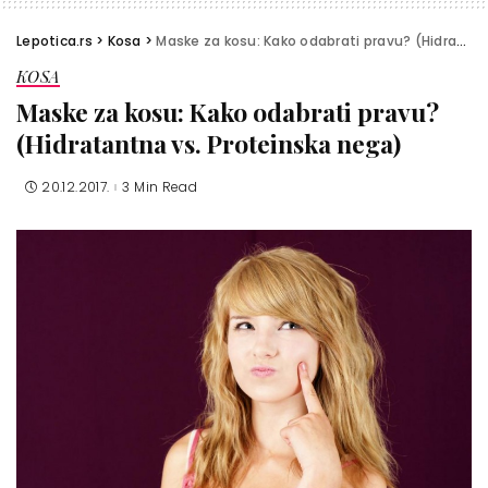
Lepotica.rs
>
Kosa
>
Maske za kosu: Kako odabrati pravu? (Hidratantna vs. Proteinska nega)
KOSA
Maske za kosu: Kako odabrati pravu?
(Hidratantna vs. Proteinska nega)
20.12.2017.
3 Min Read