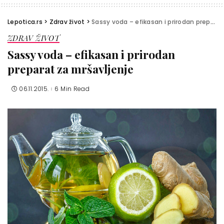
Lepotica.rs
>
Zdrav život
>
Sassy voda – efikasan i prirodan preparat za mršavljenje
ZDRAV ŽIVOT
Sassy voda – efikasan i prirodan
preparat za mršavljenje
06.11.2015.
6 Min Read