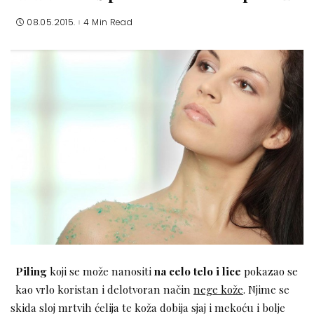
08.05.2015.
4 Min Read
Piling
koji se može nanositi
na celo telo i lice
pokazao se
kao vrlo koristan i delotvoran način
nege kože
. Njime se
skida sloj mrtvih ćelija te koža dobija sjaj i mekoću i bolje