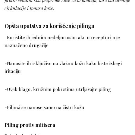
protiv celulita kod pripreme kože za depilaciju, ali i održavanje
cirkulacije i tonusa kože.
Opšta uputstva za korišćenje pilinga
-Koristite ih jednim nedeljno osim ako u recepturi nije
naznačeno drugačije
-Nanosite ih isključivo na vlažnu kožu kako biste izbegi
iritaciju
-Uvek blago, kružnim pokretima utrljavajte piling
-Pilinzi se nanose samo na čistu kožu
Piling protiv mitisera