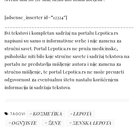
[adsense_inserter id=”12324″]
________________________________________________
Svi tekstovi i kompletan sadržaj na portalu Lepotica.rs
napisani su samo u informativne svrhe i nije zamena za
stručni savet. Portal Lepotica.rs ne pruža medicinske,
psihološke niti bilo koje stručne savete i sadržaj tekstova na
portalu ne predstavlja mišljenje autora i nije zamena za
stručno mišljenje, te portal Lepotica.rs ne može preuzeti
odgovornost za eventualnu štetu nastalu korišćenjem
informacija iz sadržaja tekstova.
KOZMETIKA
LEPOTA
TAGOVI
OGNJISTE
ŽENE
ZENSKA LEPOTA