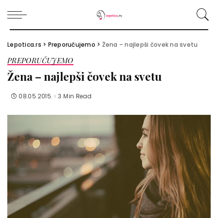
Lepotica.rs
>
Preporučujemo
>
Žena – najlepši čovek na svetu
PREPORUČUJEMO
Žena – najlepši čovek na svetu
08.05.2015.
3 Min Read