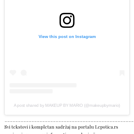
View this post on Instagram
A post shared by MAKEUP BY MARIO (@makeupbymario)
________________________________________________
Svi tekstovi i kompletan sadržaj na portalu Lepotica.rs