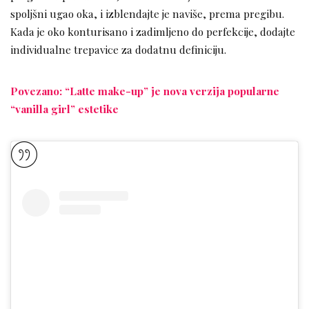
spoljšni ugao oka, i izblendajte je naviše, prema pregibu.
Kada je oko konturisano i zadimljeno do perfekcije, dodajte
individualne trepavice za dodatnu definiciju.
Povezano: “Latte make-up” je nova verzija popularne
“vanilla girl” estetike