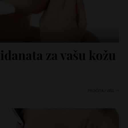
idanata za vašu kožu
PROČITAJ VIŠE