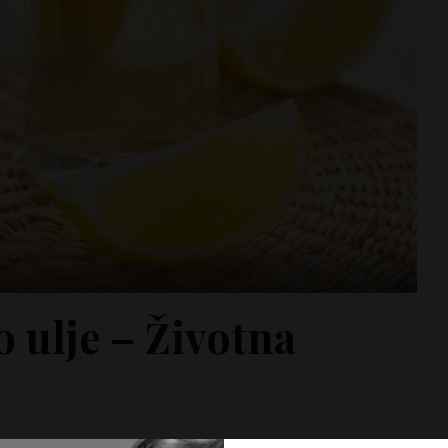
 ulje – Životna