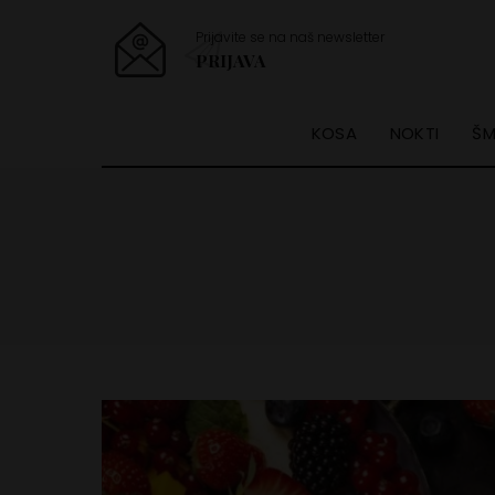
Prijavite se na naš newsletter
PRIJAVA
KOSA
NOKTI
ŠM