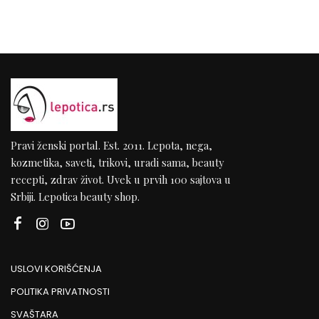
Pravi ženski portal. Est. 2011. Lepota, nega,
kozmetika, saveti, trikovi, uradi sama, beauty
recepti, zdrav život. Uvek u prvih 100 sajtova u
Srbiji. Lepotica beauty shop.
USLOVI KORIŠĆENJA
POLITIKA PRIVATNOSTI
SVAŠTARA