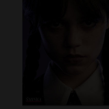
ŠMINKA