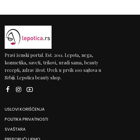
Pravi ženski portal. Est. 2011. Lepota, nega,
kozmetika, saveti, trikovi, uradi sama, beauty
recepti, zdrav život. Uvek u prvih 100 sajtova u
Srbiji. Lepotica beauty shop.
USLOVI KORIŠĆENJA
POLITIKA PRIVATNOSTI
SVAŠTARA
PREPORUČUJEMO