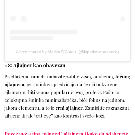
A post shared by Marika D’Auteuil (@lapetitevengeance)
#8: Ajlajner kao obavezan
Predlažemo vam da nabavite zalihe vašeg omiljenog
tečnog
ajlajnera
, jer šminkeri predviđaju da će oči uokvirene
ajlajnerom biti veoma popularne ovog proleća. Pošto je
celokupna šminka minimalistička, biće fokus na jednom,
jakom elementu, a to je
crni ajlajner
. Zamislite razmazani
ajlajenr ili jak “cat eye” kao kontrast svežoj koži.
Povezano: 4 tipa “winged” ajlajnera i kako da odaberete