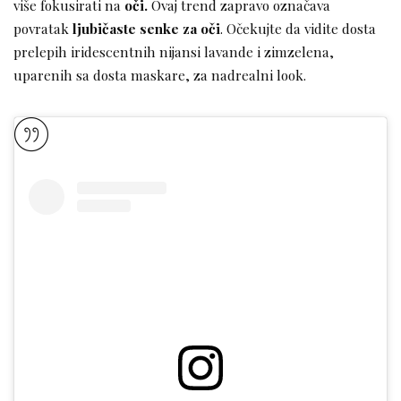
više fokusirati na
oči.
Ovaj trend zapravo označava
povratak
ljubičaste senke za oči
. Očekujte da vidite dosta
prelepih iridescentnih nijansi lavande i zimzelena,
uparenih sa dosta maskare, za nadrealni look.