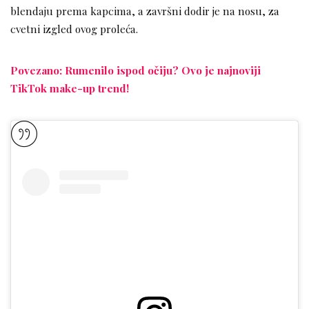
blendaju prema kapcima, a završni dodir je na nosu, za
cvetni izgled ovog proleća.
Povezano: Rumenilo ispod očiju? Ovo je najnoviji
TikTok make-up trend!