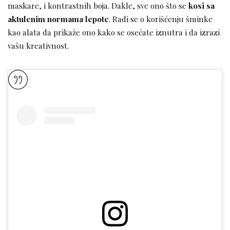
maskare, i kontrastnih boja. Dakle, sve ono što se
kosi sa
aktulenim normama lepote
. Radi se o korišćenju šminke
kao alata da prikaže ono kako se osećate iznutra i da izrazi
vašu kreativnost.