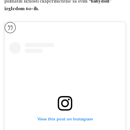
poznatih ličnosti eksperimentiše sa ovim
“babydoll”
izgledom 60-ih.
View this post on Instagram