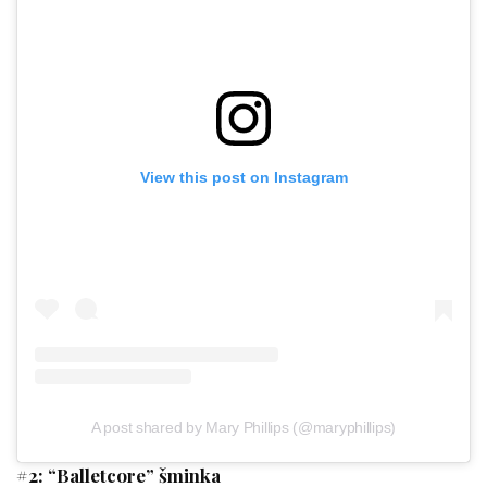
View this post on Instagram
A post shared by Mary Phillips (@maryphillips)
#2: “Balletcore” šminka