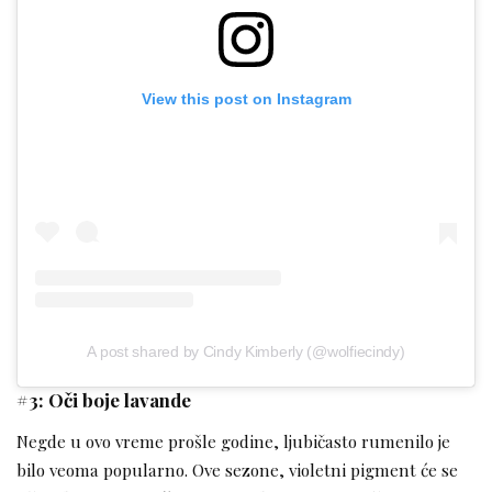
View this post on Instagram
A post shared by Cindy Kimberly (@wolfiecindy)
#3: Oči boje lavande
Negde u ovo vreme prošle godine, ljubičasto rumenilo je
bilo veoma popularno. Ove sezone, violetni pigment će se