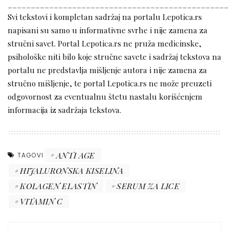
________________________________________________
Svi tekstovi i kompletan sadržaj na portalu Lepotica.rs
napisani su samo u informativne svrhe i nije zamena za
stručni savet. Portal Lepotica.rs ne pruža medicinske,
psihološke niti bilo koje stručne savete i sadržaj tekstova na
portalu ne predstavlja mišljenje autora i nije zamena za
stručno mišljenje, te portal Lepotica.rs ne može preuzeti
odgovornost za eventualnu štetu nastalu korišćenjem
informacija iz sadržaja tekstova.
ANTI AGE
TAGOVI
HIJALURONSKA KISELINA
KOLAGEN ELASTIN
SERUM ZA LICE
VITAMIN C