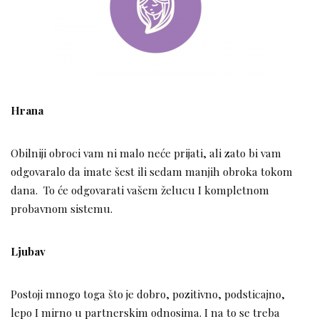
Hrana
Obilniji obroci vam ni malo neće prijati, ali zato bi vam
odgovaralo da imate šest ili sedam manjih obroka tokom
dana. To će odgovarati vašem želucu I kompletnom
probavnom sistemu.
Ljubav
Postoji mnogo toga što je dobro, pozitivno, podsticajno,
lepo I mirno u partnerskim odnosima. I na to se treba