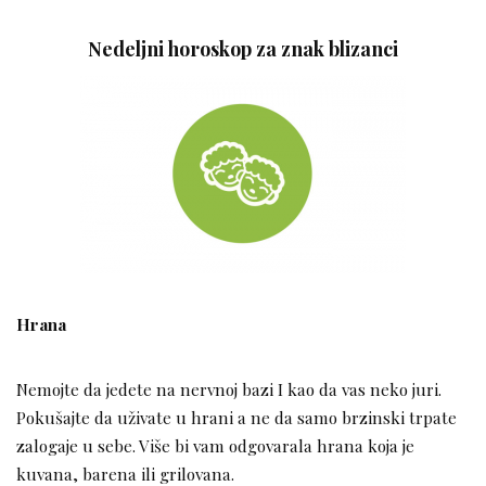
Nedeljni horoskop za znak blizanci
Hrana
Nemojte da jedete na nervnoj bazi I kao da vas neko juri.
Pokušajte da uživate u hrani a ne da samo brzinski trpate
zalogaje u sebe. Više bi vam odgovarala hrana koja je
kuvana, barena ili grilovana.