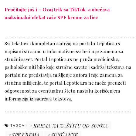
Pročitajte još i – Ovaj trik sa TikTok-a obećava
maksimalni efekat vaše SPF kreme za lice
________________________________________________
Svi tekstovi i kompletan sadržaj na portalu Lepotica.rs
napisani su samo u informativne svrhe i nije zamena za
stručni savet. Portal Lepotica.rs ne pruža medicinske,
psihološke niti bilo koje stručne savete i sadržaj tekstova na
portalu ne predstavlja mišljenje autora i nije zamena za
stručno mišljenje, te portal Lepotica.rs ne može preuzeti
odgovornost za eventualnu štetu nastalu korišćenjem
informacija iz sadržaja tekstova.
KREMA ZA ZAŠTITU OD SUNCA
TAGOVI
SPF KREMA
SUNČANJE