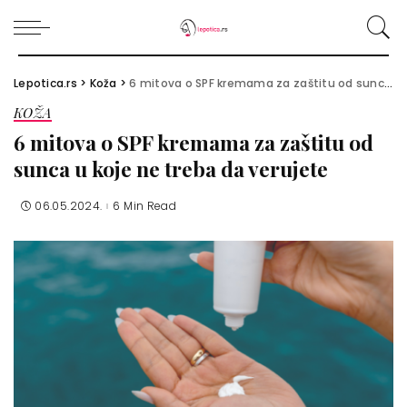
Lepotica.rs
>
Koža
>
6 mitova o SPF kremama za zaštitu od sunca u koje ne treba da verujete
KOŽA
6 mitova o SPF kremama za zaštitu od
sunca u koje ne treba da verujete
06.05.2024.
6 Min Read