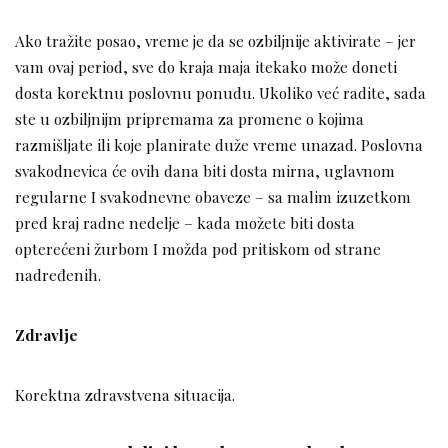
Ako tražite posao, vreme je da se ozbiljnije aktivirate – jer
vam ovaj period, sve do kraja maja itekako može doneti
dosta korektnu poslovnu ponudu. Ukoliko već radite, sada
ste u ozbiljnijm pripremama za promene o kojima
razmišljate ili koje planirate duže vreme unazad. Poslovna
svakodnevica će ovih dana biti dosta mirna, uglavnom
regularne I svakodnevne obaveze – sa malim izuzetkom
pred kraj radne nedelje – kada možete biti dosta
opterećeni žurbom I možda pod pritiskom od strane
nadređenih.
Zdravlje
Korektna zdravstvena situacija.