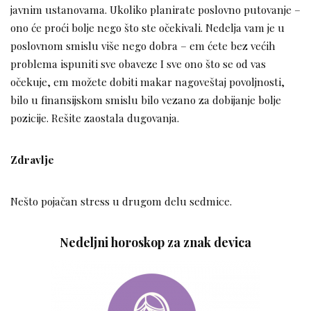
javnim ustanovama. Ukoliko planirate poslovno putovanje –
ono će proći bolje nego što ste očekivali. Nedelja vam je u
poslovnom smislu više nego dobra – em ćete bez većih
problema ispuniti sve obaveze I sve ono što se od vas
očekuje, em možete dobiti makar nagoveštaj povoljnosti,
bilo u finansijskom smislu bilo vezano za dobijanje bolje
pozicije. Rešite zaostala dugovanja.
Zdravlje
Nešto pojačan stress u drugom delu sedmice.
Nedeljni horoskop za znak devica