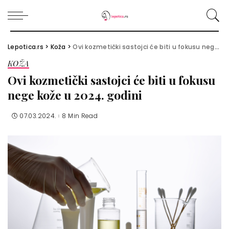
Lepotica.rs
>
Koža
>
Ovi kozmetički sastojci će biti u fokusu nege kože u 2024. godini
KOŽA
Ovi kozmetički sastojci će biti u fokusu
nege kože u 2024. godini
07.03.2024.
8 Min Read