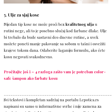
5. Ulje za sjaj kose
Nijedan tip kose ne može proći bez
kvalitetnog ulja
u
rutini nege, ali to je posebno slučaj kod farbane dlake. Ulje
bi trebalo da bude sastavni deo dnevne rutine, a uvek
možete poneti manje pakovanje sa sobom u tašni i osvežiti
krajeve tokom dana. Odaberite laganiju formulu, ako ćete
kosu negovati svakodnevno.
Pročitajte još i – 4 razloga zašto vam je potreban color-
safe šampon ako farbate kosu
________________________________________________
Svi tekstovi i kompletan sadržaj na portalu Lepotica.rs
napisani su samo u informativne svrhe i nije zamena za