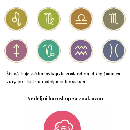
Šta očekuje vaš
horoskopski znak
od 09. do 15. januara
2017.
pročitajte u nedeljnom horoskopu.
Nedeljni horoskop za znak ovan