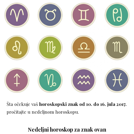
Šta očekuje vaš
horoskopski znak
od 10. do 16. jula 2017.
pročitajte u nedeljnom horoskopu.
Nedeljni horoskop za znak ovan