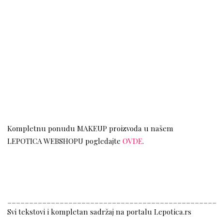
Kompletnu ponudu MAKEUP proizvoda u našem
LEPOTICA WEBSHOPU pogledajte
OVDE
.
________________________________________________
Svi tekstovi i kompletan sadržaj na portalu Lepotica.rs