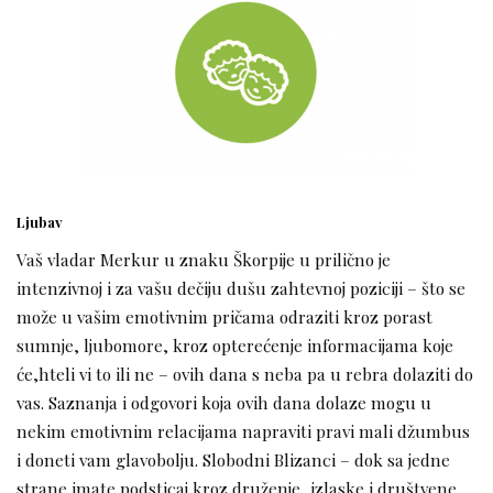
Ljubav
Vaš vladar Merkur u znaku Škorpije u prilično je
intenzivnoj i za vašu dečiju dušu zahtevnoj poziciji – što se
može u vašim emotivnim pričama odraziti kroz porast
sumnje, ljubomore, kroz opterećenje informacijama koje
će,hteli vi to ili ne – ovih dana s neba pa u rebra dolaziti do
vas. Saznanja i odgovori koja ovih dana dolaze mogu u
nekim emotivnim relacijama napraviti pravi mali džumbus
i doneti vam glavobolju. Slobodni Blizanci – dok sa jedne
strane imate podsticaj kroz druženje, izlaske i društvene