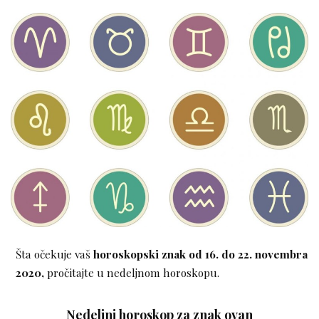
Šta očekuje vaš
horoskopski znak od 16. do 22. novembra
2020,
pročitajte u nedeljnom horoskopu.
Nedeljni horoskop za znak ovan