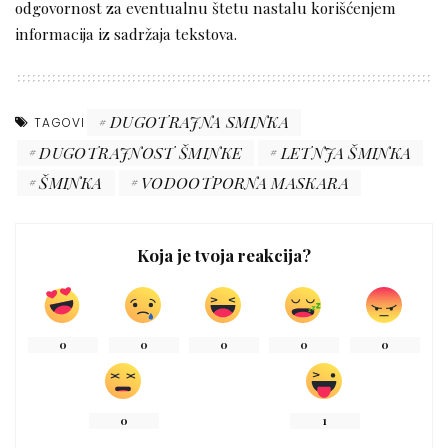
odgovornost za eventualnu štetu nastalu korišćenjem
informacija iz sadržaja tekstova.
DUGOTRAJNA SMINKA
TAGOVI
DUGOTRAJNOST ŠMINKE
LETNJA ŠMINKA
ŠMINKA
VODOOTPORNA MASKARA
Koja je tvoja reakcija?
0
0
0
0
0
0
1