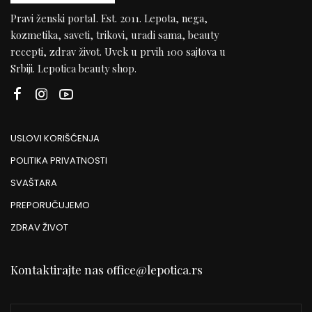
Pravi ženski portal. Est. 2011. Lepota, nega,
kozmetika, saveti, trikovi, uradi sama, beauty
recepti, zdrav život. Uvek u prvih 100 sajtova u
Srbiji. Lepotica beauty shop.
USLOVI KORIŠĆENJA
POLITIKA PRIVATNOSTI
SVAŠTARA
PREPORUČUJEMO
ZDRAV ŽIVOT
Kontaktirajte nas
office@lepotica.rs