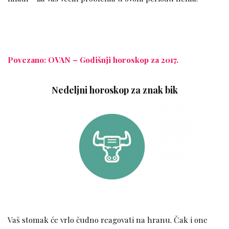
Povezano: OVAN – Godišnji horoskop za 2017.
Nedeljni horoskop za znak bik
Vaš stomak će vrlo čudno reagovati na hranu. Čak i one