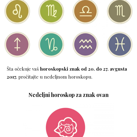
Šta očekuje vaš
horoskopski znak
od 20. do 27. avgusta
2017.
pročitajte u nedeljnom horoskopu.
Nedeljni horoskop za znak ovan