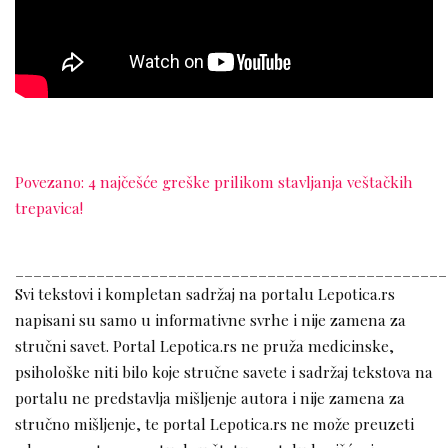
Povezano: 4 najčešće greške prilikom stavljanja veštačkih
trepavica!
________________________________________________
Svi tekstovi i kompletan sadržaj na portalu Lepotica.rs
napisani su samo u informativne svrhe i nije zamena za
stručni savet. Portal Lepotica.rs ne pruža medicinske,
psihološke niti bilo koje stručne savete i sadržaj tekstova na
portalu ne predstavlja mišljenje autora i nije zamena za
stručno mišljenje, te portal Lepotica.rs ne može preuzeti