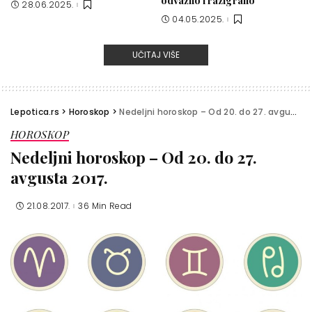
28.06.2025.
04.05.2025.
UČITAJ VIŠE
Lepotica.rs
>
Horoskop
>
Nedeljni horoskop – Od 20. do 27. avgusta 2017.
HOROSKOP
Nedeljni horoskop – Od 20. do 27.
avgusta 2017.
21.08.2017.
36 Min Read