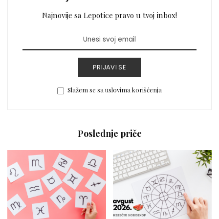
Najnovije sa Lepotice pravo u tvoj inbox!
PRIJAVI SE
Slažem se sa uslovima korišćenja
Poslednje priče