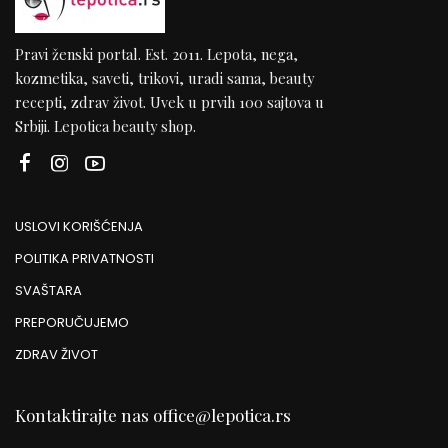
Pravi ženski portal. Est. 2011. Lepota, nega,
kozmetika, saveti, trikovi, uradi sama, beauty
recepti, zdrav život. Uvek u prvih 100 sajtova u
Srbiji. Lepotica beauty shop.
USLOVI KORIŠĆENJA
POLITIKA PRIVATNOSTI
SVAŠTARA
PREPORUČUJEMO
ZDRAV ŽIVOT
Kontaktirajte nas
office@lepotica.rs