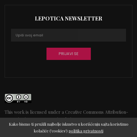
LEPOTICA NEWSLETTER
This work is licensed under a
Creative Commons Attribution-
NoDerivatives 4.0 International License
45
Kako bismo ti pružili najbolje iskustvo u korišćenju sajta koristimo
kolačiće ('cookies')
politika privatnosti