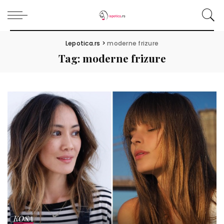
Lepotica.rs
>
moderne frizure
Tag:
moderne frizure
KOSA