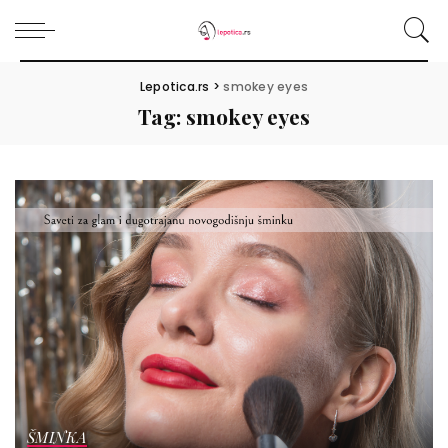
Lepotica.rs
>
smokey eyes
Tag:
smokey eyes
ŠMINKA