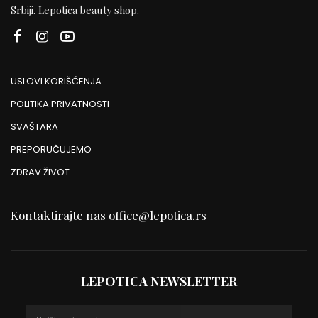
Srbiji. Lepotica beauty shop.
USLOVI KORIŠĆENJA
POLITIKA PRIVATNOSTI
SVAŠTARA
PREPORUČUJEMO
ZDRAV ŽIVOT
Kontaktirajte nas
office@lepotica.rs
LEPOTICA NEWSLETTER