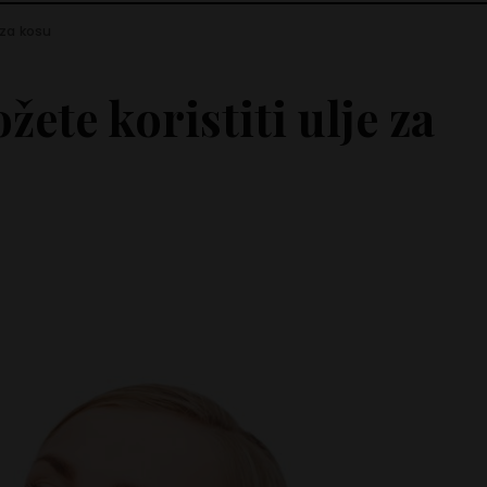
 za kosu
ete koristiti ulje za