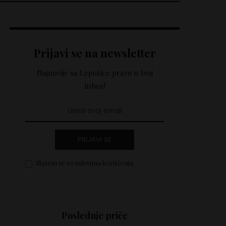
Prijavi se na newsletter
Najnovije sa Lepotice pravo u tvoj
inbox!
PRIJAVI SE
Slažem se sa uslovima korišćenja
Poslednje priče