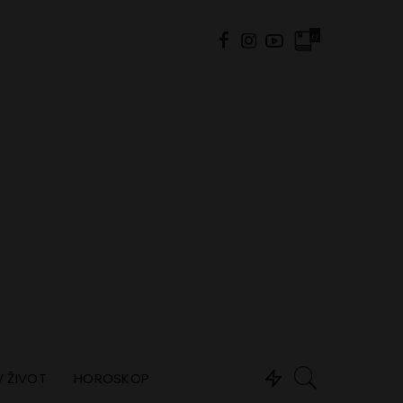
0
 ŽIVOT
HOROSKOP