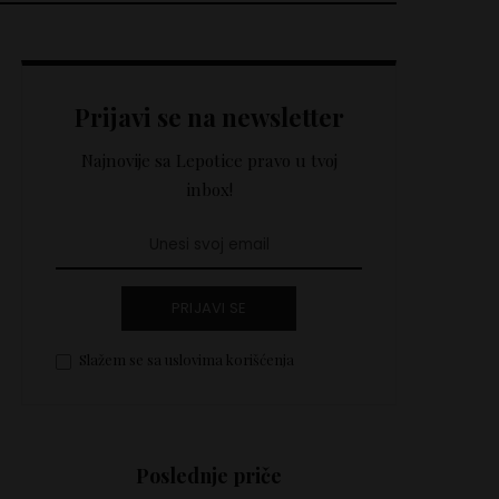
Prijavi se na newsletter
Najnovije sa Lepotice pravo u tvoj
inbox!
PRIJAVI SE
Slažem se sa uslovima korišćenja
Poslednje priče