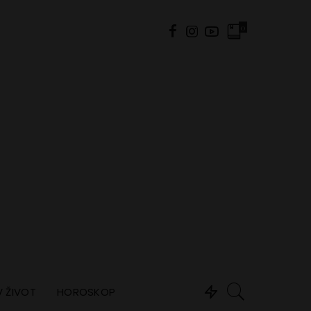
0
 ŽIVOT
HOROSKOP