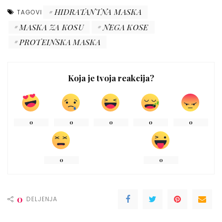
HIDRATANTNA MASKA
TAGOVI
MASKA ZA KOSU
NEGA KOSE
PROTEINSKA MASKA
Koja je tvoja reakcija?
0
0
0
0
0
0
0
0
DELJENJA