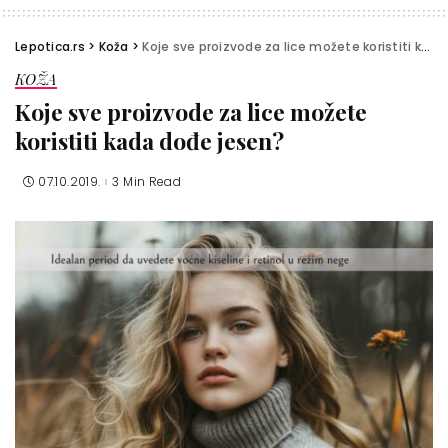
Lepotica.rs
>
Koža
>
Koje sve proizvode za lice možete koristiti kada dođe jesen?
KOŽA
Koje sve proizvode za lice možete
koristiti kada dođe jesen?
07.10.2019.
3 Min Read