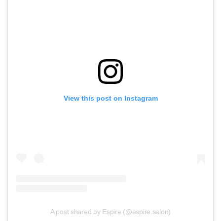
View this post on Instagram
A post shared by Espire (@espire.salon)