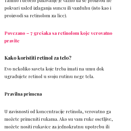
Tamno i debelo pakovanje je važno da se proizvod ne
pokvari usled izlaganja suncu ili vazduhu (isto kao i
proizvodi sa retinolom za lice).
Povezano – 7 grešaka sa retinolom koje verovatno
pravite
Kako koristiti retinol za telo?
Evo nekoliko saveta koje treba imati na umu dok
ugrađujete retinol u svoju rutinu nege tela.
Pravilna primena
U zavisnosti od koncentracije retinola, verovatno ga
možete primeniti rukama. Ako su vam ruke osetljive,
možete nositi rukavice za jednokratnu upotrebu ili