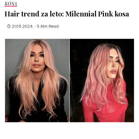
KOSA
Hair trend za leto: Milennial Pink kosa
21.05.2024.
5 Min Read