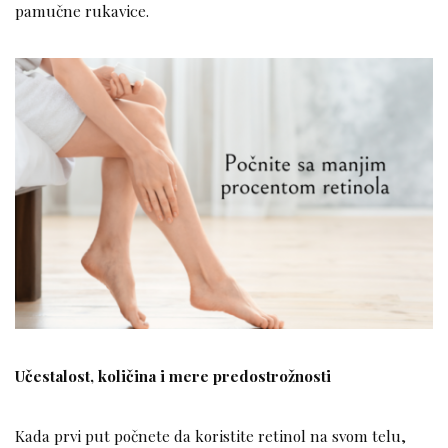
pamučne rukavice.
Učestalost, količina i mere predostrožnosti
Kada prvi put počnete da koristite retinol na svom telu,