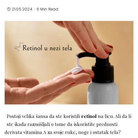
21.05.2024.
6 Min Read
Postoji velika šansa da ste koristili
retinol
na licu. Ali da li
ste ikada razmišljali o tome da iskoristite prednosti
derivata vitamina A za svoje ruke, noge i ostatak tela?