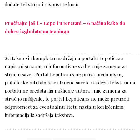
dodate teksturu i raspustite kosu.
Pročitajte još i – Lepe i u teretani – 6 načina kako da
dobro izgledate na treningu
________________________________________________
Svi tekstovi i kompletan sadržaj na portalu Lepotica.rs
napisani su samo u informativne svrhe i nije zamena za
stručni savet. Portal Lepotica.rs ne pruža medicinske,
psihološke niti bilo koje stručne savete i sadržaj tekstova na
portalu ne predstavlja mišljenje autora i nije zamena za
stručno mišljenje, te portal Lepotica.rs ne može preuzeti
odgovornost za eventualnu štetu nastalu korišćenjem
informacija iz sadržaja tekstova.