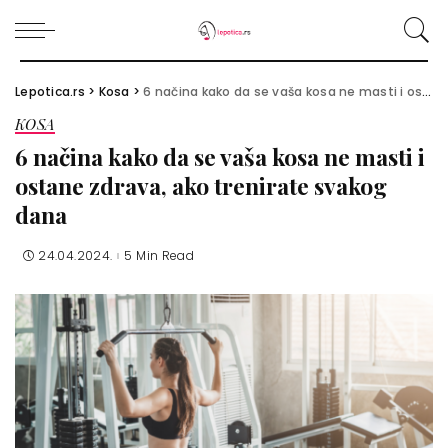
Lepotica.rs
>
Kosa
>
6 načina kako da se vaša kosa ne masti i ostane zdrava, ako trenirate svakog dana
KOSA
6 načina kako da se vaša kosa ne masti i
ostane zdrava, ako trenirate svakog
dana
24.04.2024.
5 Min Read