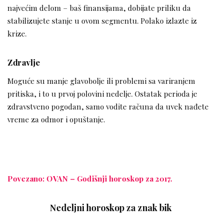
najvećim delom – baš finansijama, dobijate priliku da
stabilizujete stanje u ovom segmentu. Polako izlazte iz
krize.
Zdravlje
Moguće su manje glavobolje ili problemi sa variranjem
pritiska, i to u prvoj polovini nedelje. Ostatak perioda je
zdravstveno pogodan, samo vodite računa da uvek nađete
vreme za odmor i opuštanje.
Povezano: OVAN – Godišnji horoskop za 2017.
Nedeljni horoskop za znak bik