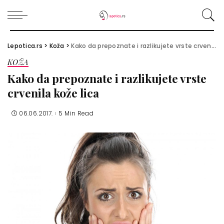
Lepotica.rs
>
Koža
>
Kako da prepoznate i razlikujete vrste crvenila kože lica
KOŽA
Kako da prepoznate i razlikujete vrste
crvenila kože lica
06.06.2017.
5 Min Read