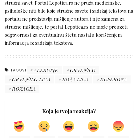
stručni savet. Portal Lepotica.rs ne pruža medicinske,
psihološke niti bilo koje stručne savete i sadržaj tekstova na
portalu ne predstavlja mišljenje autora i nije zamena za
stručno mišljenje, te portal Lepotica.rs ne može preuzeti
odgovornost za eventualnu štetu nastalu korišćenjem
informacija iz sadržaja tekstova.
ALERGIJE
CRVENILO
TAGOVI
CRVENILO LICA
KOŽA LICA
KUPEROZA
ROZACEA
Koja je tvoja reakcija?