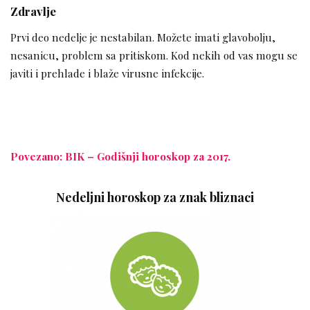
Zdravlje
Prvi deo nedelje je nestabilan. Možete imati glavobolju,
nesanicu, problem sa pritiskom. Kod nekih od vas mogu se
javiti i prehlade i blaže virusne infekcije.
Povezano: BIK – Godišnji horoskop za 2017.
Nedeljni horoskop za znak bliznaci