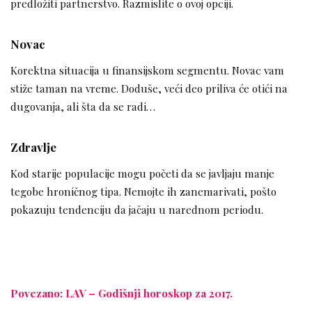
predložiti partnerstvo. Razmislite o ovoj opciji.
Novac
Korektna situacija u finansijskom segmentu. Novac vam
stiže taman na vreme. Doduše, veći deo priliva će otići na
dugovanja, ali šta da se radi…
Zdravlje
Kod starije populacije mogu početi da se javljaju manje
tegobe hroničnog tipa. Nemojte ih zanemarivati, pošto
pokazuju tendenciju da jačaju u narednom periodu.
Povezano: LAV – Godišnji horoskop za 2017.