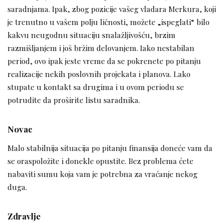
saradnjama. Ipak, zbog pozicije vašeg vladara Merkura, koji
je trenutno u vašem polju ličnosti, možete „ispeglati“ bilo
kakvu neugodnu situaciju snalažljivošću, brzim
razmišljanjem i još bržim delovanjem. Iako nestabilan
period, ovo ipak jeste vreme da se pokrenete po pitanju
realizacije nekih poslovnih projekata i planova. Lako
stupate u kontakt sa drugima i u ovom periodu se
potrudite da proširite listu saradnika.
Novac
Malo stabilnija situacija po pitanju finansija doneće vam da
se oraspoložite i donekle opustite. Bez problema ćete
nabaviti sumu koja vam je potrebna za vraćanje nekog
duga.
Zdravlje