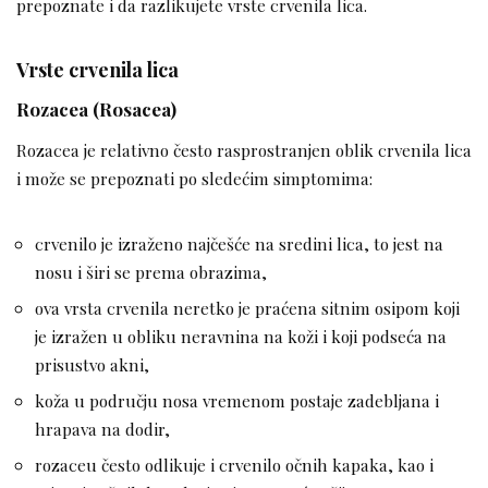
prepoznate i da razlikujete vrste crvenila lica.
Vrste crvenila lica
Rozacea (Rosacea)
Rozacea je relativno često rasprostranjen oblik crvenila lica
i može se prepoznati po sledećim simptomima:
crvenilo je izraženo najčešće na sredini lica, to jest na
nosu i širi se prema obrazima,
ova vrsta crvenila neretko je praćena sitnim osipom koji
je izražen u obliku neravnina na koži i koji podseća na
prisustvo akni,
koža u području nosa vremenom postaje zadebljana i
hrapava na dodir,
rozaceu često odlikuje i crvenilo očnih kapaka, kao i