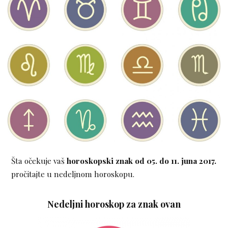
Šta očekuje vaš
horoskopski znak
od 05. do 11. juna 2017.
pročitajte u nedeljnom horoskopu.
Nedeljni horoskop za znak ovan