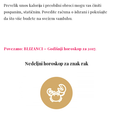
Prevelik unos kalorija i preobilni obroci mogu vas činiti
pospanim, statičnim. Povedite računa o ishrani i pokušajte
da što više budete na svežem vazduhu.
Povezano: BLIZANCI – Godišnji horoskop za 2017.
Nedeljni horoskop za znak rak