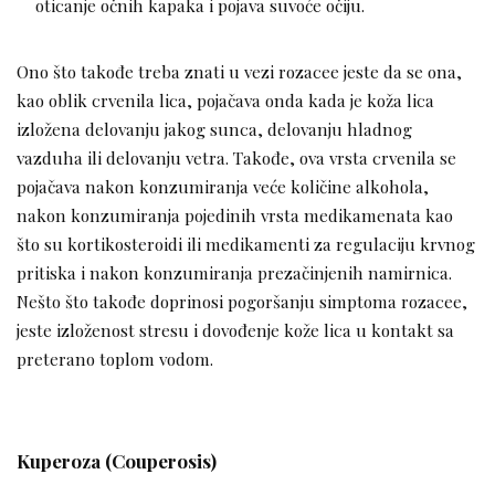
oticanje očnih kapaka i pojava suvoće očiju.
Ono što takođe treba znati u vezi rozacee jeste da se ona,
kao oblik crvenila lica, pojačava onda kada je koža lica
izložena delovanju jakog sunca, delovanju hladnog
vazduha ili delovanju vetra. Takođe, ova vrsta crvenila se
pojačava nakon konzumiranja veće količine alkohola,
nakon konzumiranja pojedinih vrsta medikamenata kao
što su kortikosteroidi ili medikamenti za regulaciju krvnog
pritiska i nakon konzumiranja prezačinjenih namirnica.
Nešto što takođe doprinosi pogoršanju simptoma rozacee,
jeste izloženost stresu i dovođenje kože lica u kontakt sa
preterano toplom vodom.
Kuperoza (Couperosis)