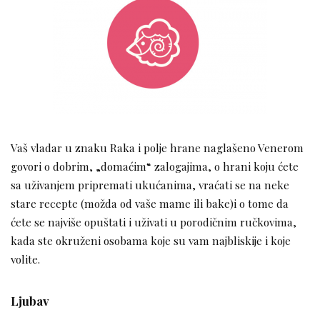
Vaš vladar u znaku Raka i polje hrane naglašeno Venerom
govori o dobrim, „domaćim“ zalogajima, o hrani koju ćete
sa uživanjem pripremati ukućanima, vraćati se na neke
stare recepte (možda od vaše mame ili bake)i o tome da
ćete se najviše opuštati i uživati u porodičnim ručkovima,
kada ste okruženi osobama koje su vam najbliskije i koje
volite.
Ljubav