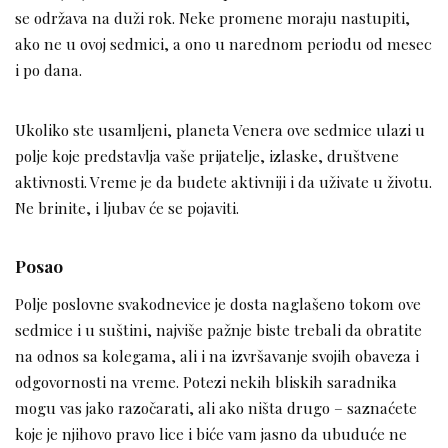
se održava na duži rok. Neke promene moraju nastupiti,
ako ne u ovoj sedmici, a ono u narednom periodu od mesec
i po dana.
Ukoliko ste usamljeni, planeta Venera ove sedmice ulazi u
polje koje predstavlja vaše prijatelje, izlaske, društvene
aktivnosti. Vreme je da budete aktivniji i da uživate u životu.
Ne brinite, i ljubav će se pojaviti.
Posao
Polje poslovne svakodnevice je dosta naglašeno tokom ove
sedmice i u suštini, najviše pažnje biste trebali da obratite
na odnos sa kolegama, ali i na izvršavanje svojih obaveza i
odgovornosti na vreme. Potezi nekih bliskih saradnika
mogu vas jako razočarati, ali ako ništa drugo – saznaćete
koje je njihovo pravo lice i biće vam jasno da ubuduće ne