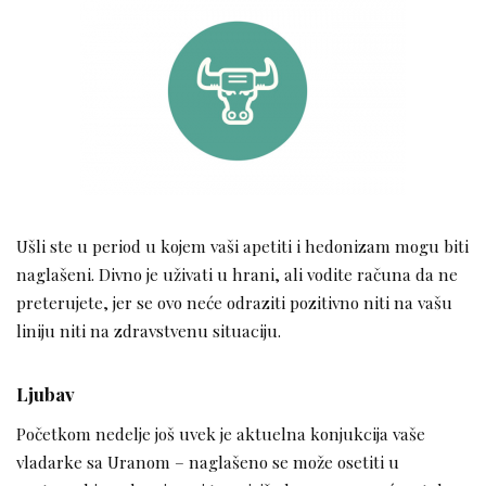
Ušli ste u period u kojem vaši apetiti i hedonizam mogu biti
naglašeni. Divno je uživati u hrani, ali vodite računa da ne
preterujete, jer se ovo neće odraziti pozitivno niti na vašu
liniju niti na zdravstvenu situaciju.
Ljubav
Početkom nedelje još uvek je aktuelna konjukcija vaše
vladarke sa Uranom – naglašeno se može osetiti u