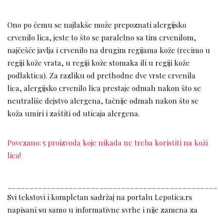
Ono po čemu se najlakše može prepoznati alergijsko
crvenilo lica, jeste to što se paralelno sa tim crvenilom,
najčešće javlja i crvenilo na drugim regijama kože (recimo u
regiji kože vrata, u regiji kože stomaka ili u regiji kože
podlaktica). Za razliku od prethodne dve vrste crvenila
lica, alergijsko crvenilo lica prestaje odmah nakon što se
neutrališe dejstvo alergena, tačnije odmah nakon što se
koža umiri i zaštiti od uticaja alergena.
Povezano: 5 proizvoda koje nikada ne treba koristiti na koži
lica!
________________________________________________
Svi tekstovi i kompletan sadržaj na portalu Lepotica.rs
napisani su samo u informativne svrhe i nije zamena za