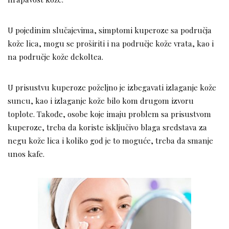
U pojedinim slučajevima, simptomi kuperoze sa područja
kože lica, mogu se proširiti i na područje kože vrata, kao i
na područje kože dekoltea.
U prisustvu kuperoze poželjno je izbegavati izlaganje kože
suncu, kao i izlaganje kože bilo kom drugom izvoru
toplote. Takođe, osobe koje imaju problem sa prisustvom
kuperoze, treba da koriste isključivo blaga sredstava za
negu kože lica i koliko god je to moguće, treba da smanje
unos kafe.