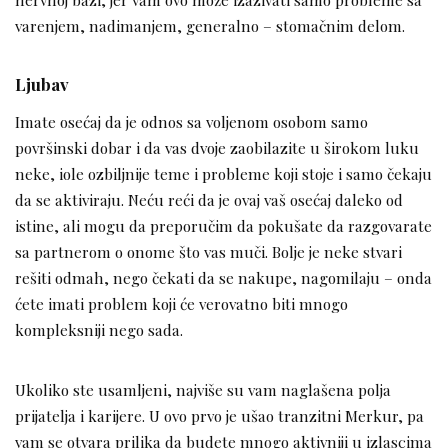
varenjem, nadimanjem, generalno – stomačnim delom.
Ljubav
Imate osećaj da je odnos sa voljenom osobom samo
površinski dobar i da vas dvoje zaobilazite u širokom luku
neke, iole ozbiljnije teme i probleme koji stoje i samo čekaju
da se aktiviraju. Neću reći da je ovaj vaš osećaj daleko od
istine, ali mogu da preporučim da pokušate da razgovarate
sa partnerom o onome što vas muči. Bolje je neke stvari
rešiti odmah, nego čekati da se nakupe, nagomilaju – onda
ćete imati problem koji će verovatno biti mnogo
kompleksniji nego sada.
Ukoliko ste usamljeni, najviše su vam naglašena polja
prijatelja i karijere. U ovo prvo je ušao tranzitni Merkur, pa
vam se otvara prilika da budete mnogo aktivniji u izlascima