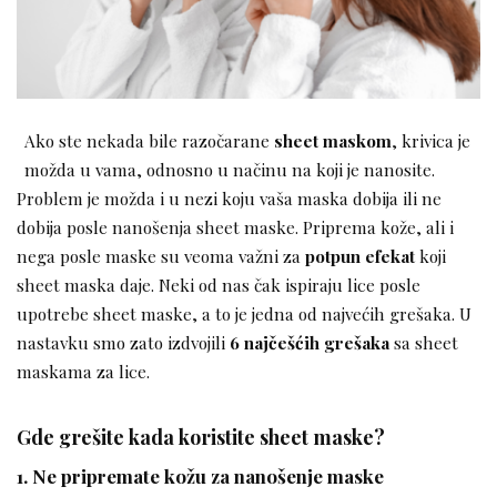
Ako ste nekada bile razočarane
sheet maskom
, krivica je
možda u vama, odnosno u načinu na koji je nanosite.
Problem je možda i u nezi koju vaša maska dobija ili ne
dobija posle nanošenja sheet maske. Priprema kože, ali i
nega posle maske su veoma važni za
potpun efekat
koji
sheet maska daje. Neki od nas čak ispiraju lice posle
upotrebe sheet maske, a to je jedna od najvećih grešaka. U
nastavku smo zato izdvojili
6 najčešćih grešaka
sa sheet
maskama za lice.
Gde grešite kada koristite sheet maske?
1. Ne pripremate kožu za nanošenje maske