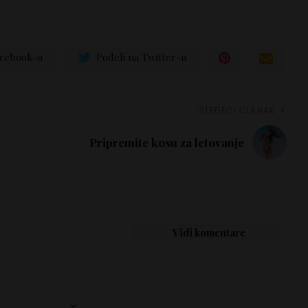
acebook-u
Podeli na Twitter-u
SLEDEĆI ČLANAK
Pripremite kosu za letovanje
Vidi komentare