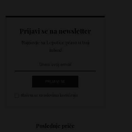
Prijavi se na newsletter
Najnovije sa Lepotice pravo u tvoj
inbox!
PRIJAVI SE
Slažem se sa uslovima korišćenja
Poslednje priče