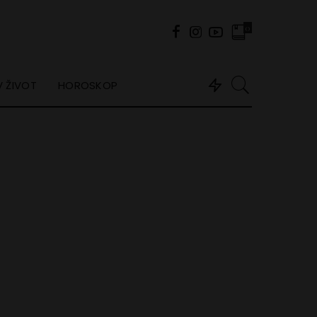
0
 ŽIVOT
HOROSKOP