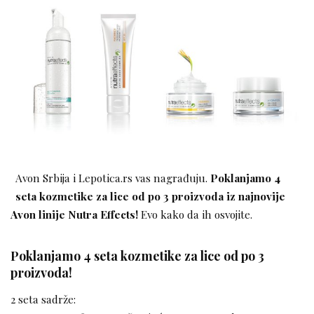
Avon Srbija i Lepotica.rs vas nagrađuju.
Poklanjamo 4
seta kozmetike za lice od po 3 proizvoda iz najnovije
Avon linije Nutra Effects!
Evo kako da ih osvojite.
Poklanjamo 4 seta kozmetike za lice od po 3
proizvoda!
2 seta sadrže: