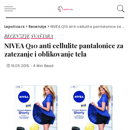
Lepotica.rs
>
Recenzije
>
NIVEA Q10 anti cellulite pantalonice za zatezanje i oblikovanje tela
RECENZIJE
SVAŠTARA
NIVEA Q10 anti cellulite pantalonice za
zatezanje i oblikovanje tela
16.05.2015.
4 Min Read