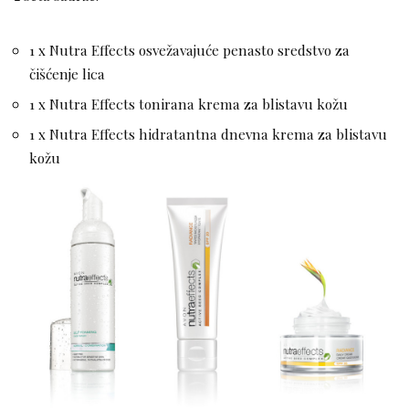
1 x Nutra Effects osvežavajuće penasto sredstvo za
čišćenje lica
1 x Nutra Effects tonirana krema za blistavu kožu
1 x Nutra Effects hidratantna dnevna krema za blistavu
kožu