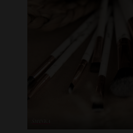
ŠMINKA