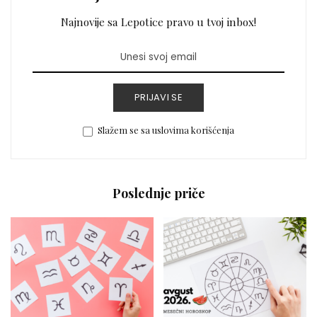
Najnovije sa Lepotice pravo u tvoj inbox!
PRIJAVI SE
Slažem se sa uslovima korišćenja
Poslednje priče