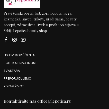
Pravi ženski portal. Est. 2011. Lepota, nega,
kozmetika, saveti, trikovi, uradi sama, beauty
recepti, zdrav život. Uvek u prvih 100 sajtova u
Srbiji. Lepotica beauty shop.
USLOVI KORIŠĆENJA
POLITIKA PRIVATNOSTI
SVAŠTARA
PREPORUČUJEMO
ZDRAV ŽIVOT
Kontaktirajte nas
office@lepotica.rs