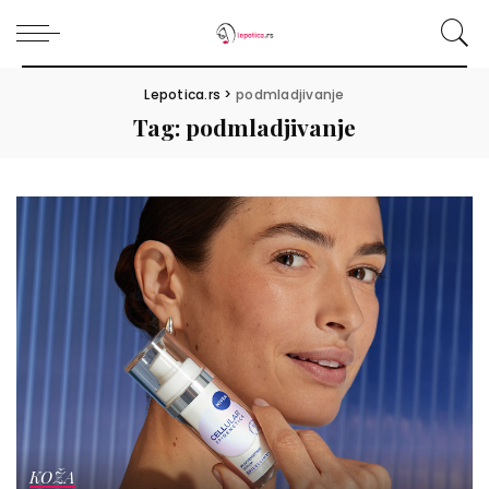
Lepotica.rs
>
podmladjivanje
Tag:
podmladjivanje
KOŽA