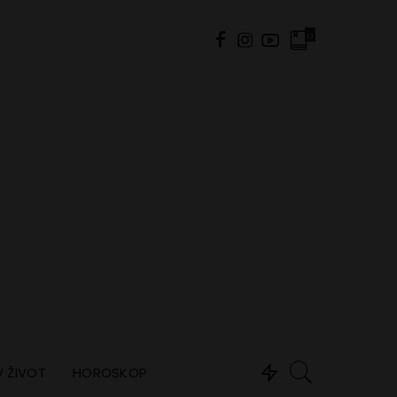
0
 ŽIVOT
HOROSKOP