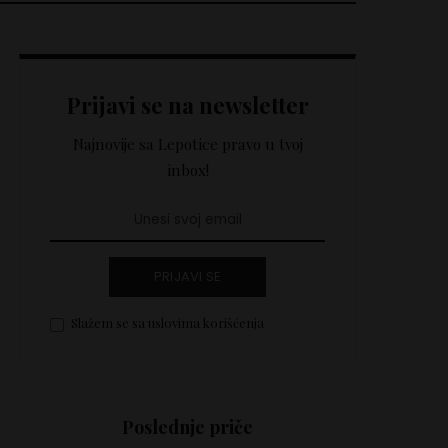
Prijavi se na newsletter
Najnovije sa Lepotice pravo u tvoj
inbox!
PRIJAVI SE
Slažem se sa uslovima korišćenja
Poslednje priče