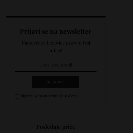
Prijavi se na newsletter
Najnovije sa Lepotice pravo u tvoj
inbox!
PRIJAVI SE
Slažem se sa uslovima korišćenja
Poslednje priče