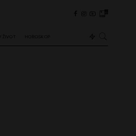
0
 ŽIVOT
HOROSKOP