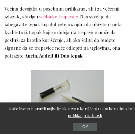
Većina devojaka u posebnim prilikama, ali i za večernji
izlazak, stavlja i
veštačke trepavice
. Naš savet je da
izbegavate lepak koji dobijete uz njih i da uložite u neki
kvalitetniji. Lepak koji se dobija uz trepavice može da
posluži za kratko korišćenje, ali ako želite da budete
sigurne da se trepavice neće odlepiti na uglovima, ona
potražite
Aurin, Ardell ili Duo lepak
.
Kako bismo ti pružili najbolje iskustvo u korišćenju sajta koristimo kola
politika privatnosti
OK