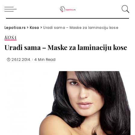
Lepotica.rs
>
Kosa
>
Uradi sama – Maske za laminaciju kose
KOSA
Uradi sama – Maske za laminaciju kose
26.12.2014.
4 Min Read