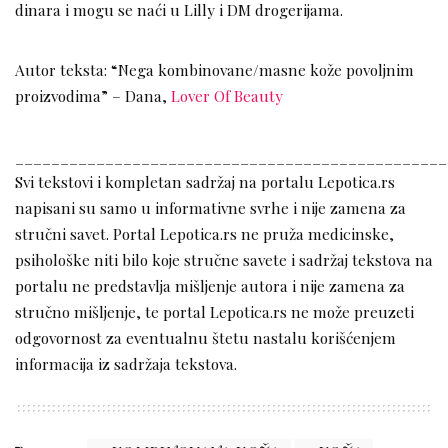
dinara i mogu se naći u Lilly i DM drogerijama.
Autor teksta: “Nega kombinovane/masne kože povoljnim
proizvodima” – Dana,
Lover Of Beauty
________________________________________________
Svi tekstovi i kompletan sadržaj na portalu Lepotica.rs
napisani su samo u informativne svrhe i nije zamena za
stručni savet. Portal Lepotica.rs ne pruža medicinske,
psihološke niti bilo koje stručne savete i sadržaj tekstova na
portalu ne predstavlja mišljenje autora i nije zamena za
stručno mišljenje, te portal Lepotica.rs ne može preuzeti
odgovornost za eventualnu štetu nastalu korišćenjem
informacija iz sadržaja tekstova.