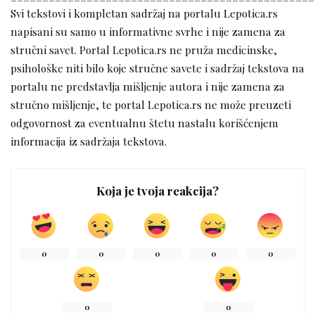
Svi tekstovi i kompletan sadržaj na portalu Lepotica.rs
napisani su samo u informativne svrhe i nije zamena za
stručni savet. Portal Lepotica.rs ne pruža medicinske,
psihološke niti bilo koje stručne savete i sadržaj tekstova na
portalu ne predstavlja mišljenje autora i nije zamena za
stručno mišljenje, te portal Lepotica.rs ne može preuzeti
odgovornost za eventualnu štetu nastalu korišćenjem
informacija iz sadržaja tekstova.
Koja je tvoja reakcija?
0
0
0
0
0
0
0