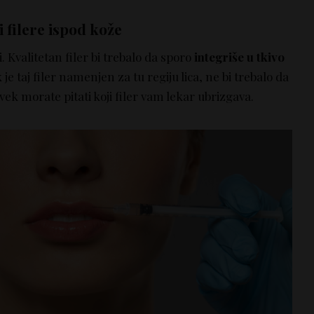
 filere ispod kože
ti. Kvalitetan filer bi trebalo da sporo
integriše u tkivo
e taj filer namenjen za tu regiju lica, ne bi trebalo da
vek morate pitati koji filer vam lekar ubrizgava.