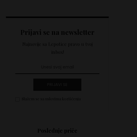
Prijavi se na newsletter
Najnovije sa Lepotice pravo u tvoj
inbox!
PRIJAVI SE
Slažem se sa uslovima korišćenja
Poslednje priče