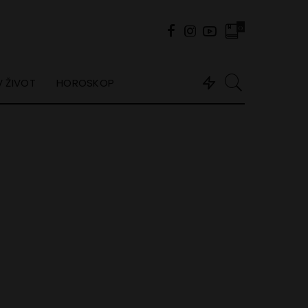
0
 ŽIVOT
HOROSKOP